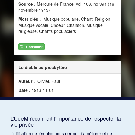
Source :
Mercure de France, vol. 106, no 394 (16
novembre 1913)
Mots clés :
Musique populaire, Chant, Religion,
Musique vocale, Choeur, Chanson, Musique
religieuse, Chants populaciers
Consulter
Le diable au presbytère
Auteur :
Olivier, Paul
Date :
1913-11-01
Source :
Mercure de France, vol. 106, no 393 (1er
novembre 1913)
Mots clés :
Religion, Musique religieuse
L’UdeM reconnaît l’importance de respecter la
vie privée
Consulter
L’utilisation de témoins nous permet d’améliorer et de