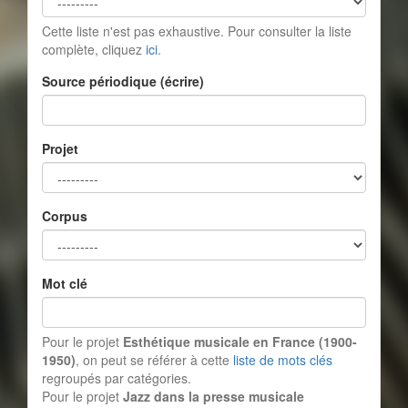
Cette liste n'est pas exhaustive. Pour consulter la liste
complète, cliquez
ici
.
Source périodique (écrire)
Projet
Corpus
Mot clé
Pour le projet
Esthétique musicale en France (1900-
1950)
, on peut se référer à cette
liste de mots clés
regroupés par catégories.
Pour le projet
Jazz dans la presse musicale