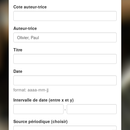
Cote auteur-trice
Auteur-trice
Titre
Date
format: aaaa-mm-jj
Intervalle de date (entre x et y)
-
Source périodique (choisir)