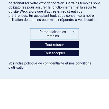
personnaliser votre expérience Web. Certains témoins sont
obligatoires pour assurer le fonctionnement et la sécurité
du site Web, alors que d’autres enregistrent vos
préférences. En acceptant tout, vous consentez à notre
utilisation de témoins pour mieux répondre à vos besoins.
Personnaliser les
>
témoins
Tout refuser
Tout accepter
Voir notre
politique de confidentialité
et nos
conditions
d’utilisation
.
Mention légale