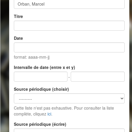
Titre
Date
format: aaaa-mm-jj
Intervalle de date (entre x et y)
-
Source périodique (choisir)
Cette liste n'est pas exhaustive. Pour consulter la liste
complète, cliquez
ici
.
Source périodique (écrire)