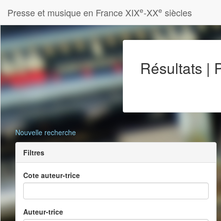
e
e
Presse et musique en France XIX
-XX
siècles
Résultats |
Nouvelle recherche
Filtres
Cote auteur-trice
Auteur-trice