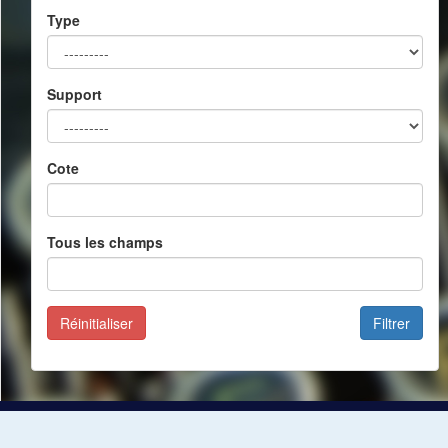
Type
Support
Cote
Tous les champs
Réinitialiser
Filtrer