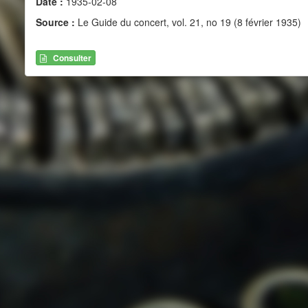
Date :
1935-02-08
Source :
Le Guide du concert, vol. 21, no 19 (8 février 1935)
Consulter