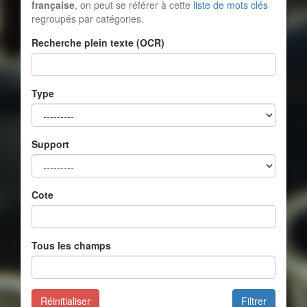
française
, on peut se référer à cette
liste de mots clés
regroupés par catégories.
Recherche plein texte (OCR)
Type
Support
Cote
Tous les champs
Réinitialiser
Filtrer