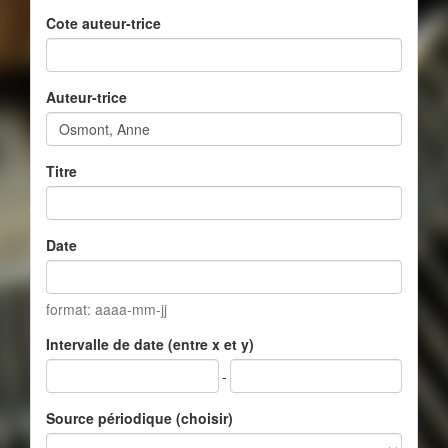
Cote auteur-trice
Auteur-trice
Titre
Date
format: aaaa-mm-jj
Intervalle de date (entre x et y)
-
Source périodique (choisir)