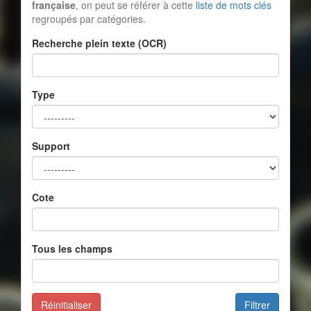
française
, on peut se référer à cette
liste de mots clés
regroupés par catégories.
Recherche plein texte (OCR)
Type
Support
Cote
Tous les champs
Réinitialiser
Filtrer