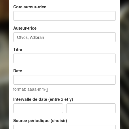
Cote auteur-trice
Auteur-trice
Titre
Date
format: aaaa-mm-jj
Intervalle de date (entre x et y)
-
Source périodique (choisir)