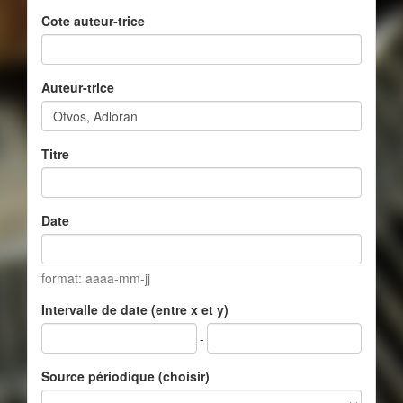
Cote auteur-trice
Auteur-trice
Titre
Date
format: aaaa-mm-jj
Intervalle de date (entre x et y)
-
Source périodique (choisir)