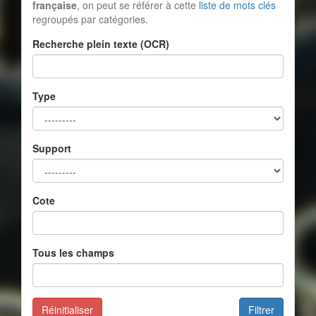
française
, on peut se référer à cette
liste de mots clés
regroupés par catégories.
Recherche plein texte (OCR)
Type
Support
Cote
Tous les champs
Réinitialiser
Filtrer