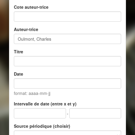
Cote auteur-trice
Auteur-trice
Titre
Date
format: aaaa-mm-jj
Intervalle de date (entre x et y)
-
Source périodique (choisir)