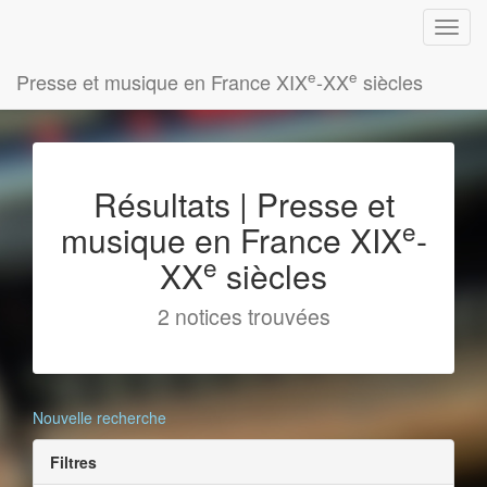
e
e
Presse et musique en France XIX
-XX
siècles
Résultats | Presse et
e
musique en France XIX
-
e
XX
siècles
2 notices trouvées
Nouvelle recherche
Filtres