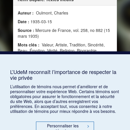
Auteur :
Oulmont, Charles
Date :
1935-03-15
Source :
Mercure de France, vol. 258, no 882 (15
mars 1935)
Mots clés :
Valeur, Artiste, Tradition, Sincérité,
Beau, Émotion, Vérité, Religion, Biographie,
Expression, Beauté, Retour, Imitation, Nature,
Politique, Qualité, Religiosité, Poète musicien,
Chef-d'œuvre, Oeuvre
L’UdeM reconnaît l’importance de respecter la
vie privée
Consulter
L’utilisation de témoins nous permet d’améliorer et de
personnaliser votre expérience Web. Certains témoins sont
obligatoires pour assurer le fonctionnement et la sécurité
du site Web, alors que d’autres enregistrent vos
préférences. En acceptant tout, vous consentez à notre
utilisation de témoins pour mieux répondre à vos besoins.
Personnaliser les
>