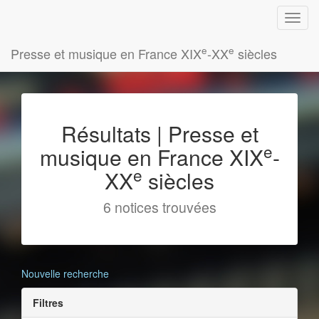
e
e
Presse et musique en France XIX
-XX
siècles
Résultats | Presse et
e
musique en France XIX
-
e
XX
siècles
6 notices trouvées
Nouvelle recherche
Filtres