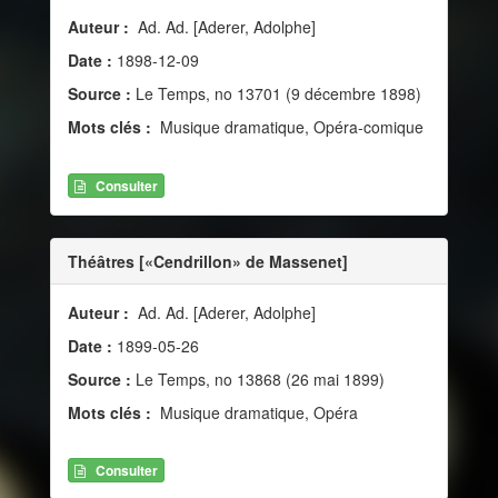
Auteur :
Ad. Ad. [Aderer, Adolphe]
Date :
1898-12-09
Source :
Le Temps, no 13701 (9 décembre 1898)
Mots clés :
Musique dramatique, Opéra-comique
Consulter
Théâtres [«Cendrillon» de Massenet]
Auteur :
Ad. Ad. [Aderer, Adolphe]
Date :
1899-05-26
Source :
Le Temps, no 13868 (26 mai 1899)
Mots clés :
Musique dramatique, Opéra
Consulter