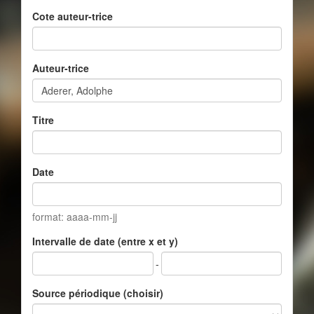
Cote auteur-trice
Auteur-trice
Titre
Date
format: aaaa-mm-jj
Intervalle de date (entre x et y)
-
Source périodique (choisir)