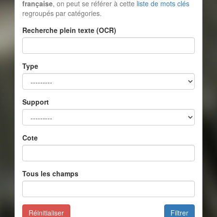
française
, on peut se référer à cette
liste de mots clés
regroupés par catégories.
Recherche plein texte (OCR)
Type
Support
Cote
Tous les champs
Réinitialiser
Filtrer