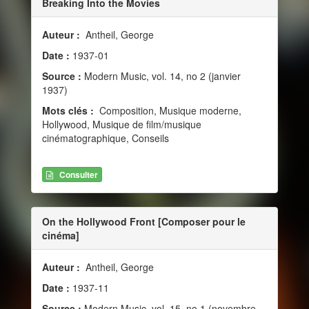
Breaking Into the Movies
Auteur :
Antheil, George
Date :
1937-01
Source :
Modern Music, vol. 14, no 2 (janvier
1937)
Mots clés :
Composition, Musique moderne,
Hollywood, Musique de film/musique
cinématographique, Conseils
Consulter
On the Hollywood Front [Composer pour le
cinéma]
Auteur :
Antheil, George
Date :
1937-11
Source :
Modern Music, vol. 15, no 1 (novembre