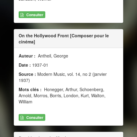
Consulter
On the Hollywood Front [Composer pour le
cinéma]
Auteur :
Antheil, George
Date :
1937-01
Source :
Modern Music, vol. 14, no 2 (janvier
1937)
Mots clés :
Honegger, Arthur, Schoenberg,
Arnold, Morros, Borris, London, Kurt, Walton,
William
Consulter