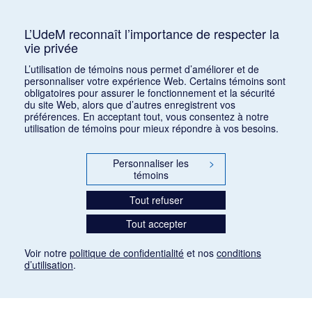
Consulter
L’UdeM reconnaît l’importance de respecter la
vie privée
1
2
L’utilisation de témoins nous permet d’améliorer et de
personnaliser votre expérience Web. Certains témoins sont
obligatoires pour assurer le fonctionnement et la sécurité
du site Web, alors que d’autres enregistrent vos
préférences. En acceptant tout, vous consentez à notre
utilisation de témoins pour mieux répondre à vos besoins.
Personnaliser les
>
témoins
Tout refuser
Tout accepter
Voir notre
politique de confidentialité
et nos
conditions
d’utilisation
.