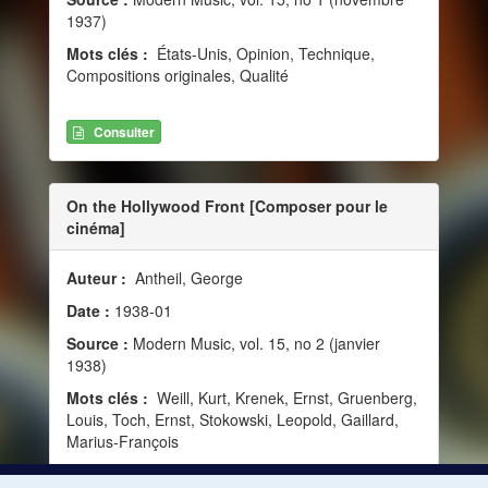
1937)
Mots clés :
États-Unis, Opinion, Technique,
Compositions originales, Qualité
Consulter
On the Hollywood Front [Composer pour le
cinéma]
Auteur :
Antheil, George
Date :
1938-01
Source :
Modern Music, vol. 15, no 2 (janvier
1938)
Mots clés :
Weill, Kurt, Krenek, Ernst, Gruenberg,
Louis, Toch, Ernst, Stokowski, Leopold, Gaillard,
Marius-François