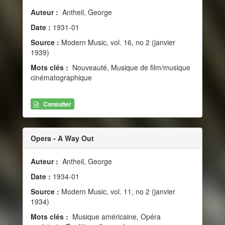
Auteur :
Antheil, George
Date :
1931-01
Source :
Modern Music, vol. 16, no 2 (janvier
1939)
Mots clés :
Nouveauté, Musique de film/musique
cinématographique
Consulter
Opera - A Way Out
Auteur :
Antheil, George
Date :
1934-01
Source :
Modern Music, vol. 11, no 2 (janvier
1934)
Mots clés :
Musique américaine, Opéra