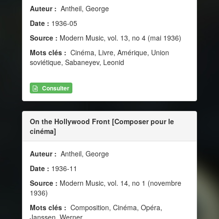
Auteur :
Antheil, George
Date :
1936-05
Source :
Modern Music, vol. 13, no 4 (mai 1936)
Mots clés :
Cinéma, Livre, Amérique, Union
soviétique, Sabaneyev, Leonid
Consulter
On the Hollywood Front [Composer pour le
cinéma]
Auteur :
Antheil, George
Date :
1936-11
Source :
Modern Music, vol. 14, no 1 (novembre
1936)
Mots clés :
Composition, Cinéma, Opéra,
Janssen, Werner