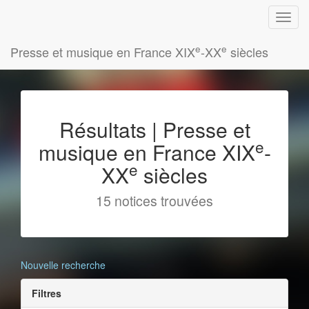
e
e
Presse et musique en France XIX
-XX
siècles
Résultats | Presse et
e
musique en France XIX
-
e
XX
siècles
15 notices trouvées
Nouvelle recherche
Filtres