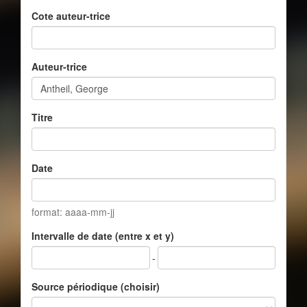
Cote auteur-trice
Auteur-trice
Titre
Date
format: aaaa-mm-jj
Intervalle de date (entre x et y)
-
Source périodique (choisir)