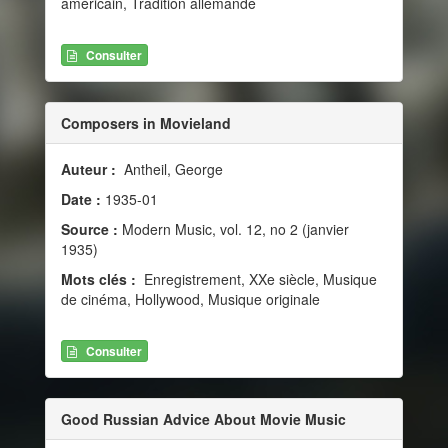
américain, Tradition allemande
Consulter
Composers in Movieland
Auteur :
Antheil, George
Date :
1935-01
Source :
Modern Music, vol. 12, no 2 (janvier
1935)
Mots clés :
Enregistrement, XXe siècle, Musique
de cinéma, Hollywood, Musique originale
Consulter
Good Russian Advice About Movie Music