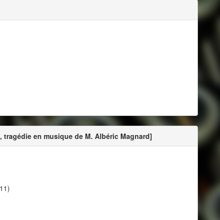
, tragédie en musique de M. Albéric Magnard]
911)