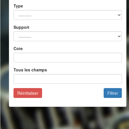
Type
Support
Cote
Tous les champs
Réinitialiser
Filtrer