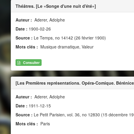
Théâtres. [Le «Songe d'une nuit d'été»]
Auteur :
Aderer, Adolphe
Date :
1900-02-26
Source :
Le Temps, no 14142 (26 février 1900)
Mots clés :
Musique dramatique, Valeur
Consulter
[Les Premières représentations. Opéra-Comique. Bérénice
Auteur :
Aderer, Adolphe
Date :
1911-12-15
Source :
Le Petit Parisien, vol. 36, no 12830 (15 décembre 1
Mots clés :
Paris