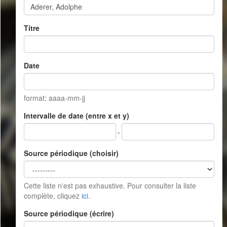
Titre
Date
format: aaaa-mm-jj
Intervalle de date (entre x et y)
-
Source périodique (choisir)
Cette liste n'est pas exhaustive. Pour consulter la liste
complète, cliquez
ici
.
Source périodique (écrire)