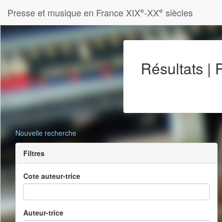
e
e
Presse et musique en France XIX
-XX
siècles
Résultats |
Nouvelle recherche
Filtres
Cote auteur-trice
Auteur-trice