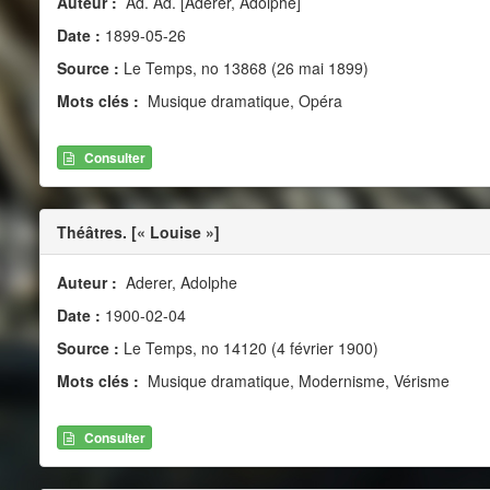
Auteur :
Ad. Ad. [Aderer, Adolphe]
Date :
1899-05-26
Source :
Le Temps, no 13868 (26 mai 1899)
Mots clés :
Musique dramatique, Opéra
Consulter
Théâtres. [« Louise »]
Auteur :
Aderer, Adolphe
Date :
1900-02-04
Source :
Le Temps, no 14120 (4 février 1900)
Mots clés :
Musique dramatique, Modernisme, Vérisme
Consulter