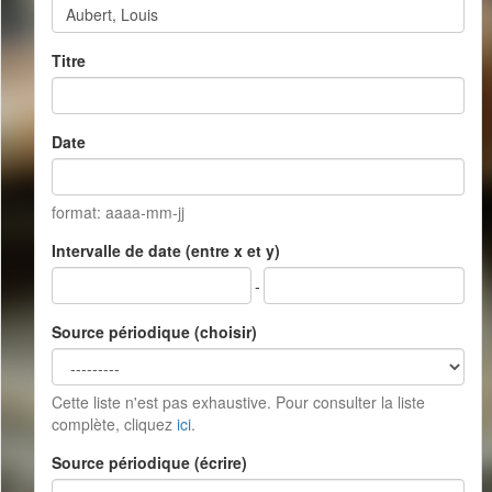
Titre
Date
format: aaaa-mm-jj
Intervalle de date (entre x et y)
-
Source périodique (choisir)
Cette liste n'est pas exhaustive. Pour consulter la liste
complète, cliquez
ici
.
Source périodique (écrire)