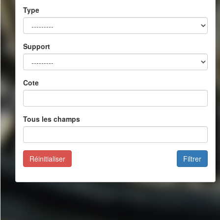
Type
Support
Cote
Tous les champs
Réinitialiser
Filtrer