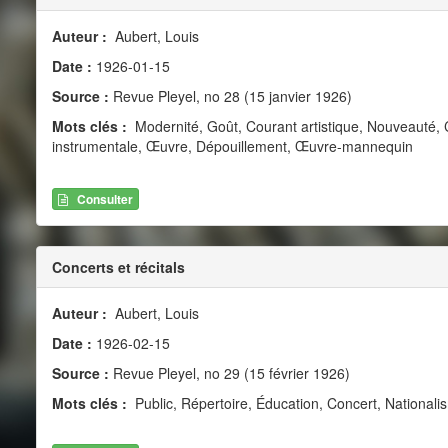
Auteur :
Aubert, Louis
Date :
1926-01-15
Source :
Revue Pleyel, no 28 (15 janvier 1926)
Mots clés :
Modernité, Goût, Courant artistique, Nouveauté, C
instrumentale, Œuvre, Dépouillement, Œuvre-mannequin
Consulter
Concerts et récitals
Auteur :
Aubert, Louis
Date :
1926-02-15
Source :
Revue Pleyel, no 29 (15 février 1926)
Mots clés :
Public, Répertoire, Éducation, Concert, National