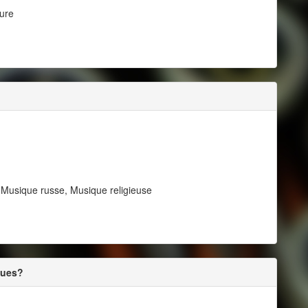
pure
 Musique russe, Musique religieuse
ques?