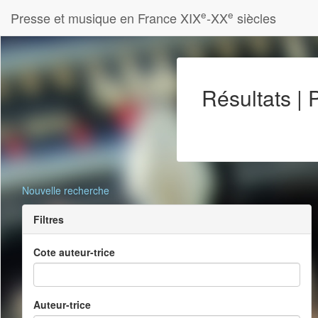
e
e
Presse et musique en France XIX
-XX
siècles
Résultats |
Nouvelle recherche
Filtres
Cote auteur-trice
Auteur-trice