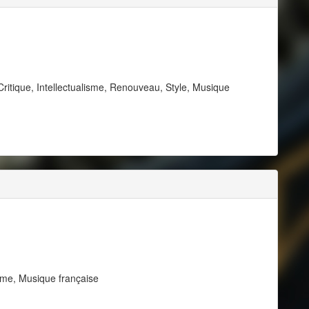
ritique, Intellectualisme, Renouveau, Style, Musique
isme, Musique française