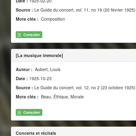
Date :
1925-02-20
Source :
Le Guide du concert, vol. 11, no 19 (20 février 1925)
Mots clés :
Composition
Consulter
[La musique immorale]
Auteur :
Aubert, Louis
Date :
1925-10-23
Source :
Le Guide du concert, vol. 12, no 2 (23 octobre 1925)
Mots clés :
Beau, Éthique, Morale
Consulter
Concerts et récitals