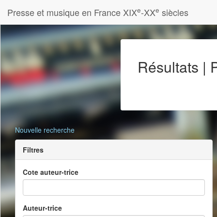
e
e
Presse et musique en France XIX
-XX
siècles
Résultats |
Nouvelle recherche
Filtres
Cote auteur-trice
Auteur-trice