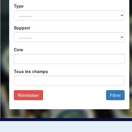
Type
Support
Cote
Tous les champs
Réinitialiser
Filtrer