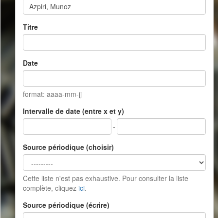
Titre
Date
format: aaaa-mm-jj
Intervalle de date (entre x et y)
-
Source périodique (choisir)
Cette liste n'est pas exhaustive. Pour consulter la liste
complète, cliquez
ici
.
Source périodique (écrire)