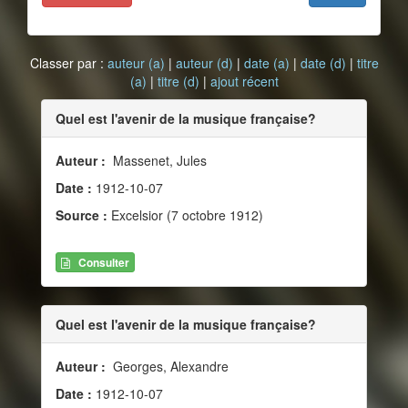
Classer par :
auteur (a)
|
auteur (d)
|
date (a)
|
date (d)
|
titre
(a)
|
titre (d)
|
ajout récent
Quel est l'avenir de la musique française?
Auteur :
Massenet, Jules
Date :
1912-10-07
Source :
Excelsior (7 octobre 1912)
Consulter
Quel est l'avenir de la musique française?
Auteur :
Georges, Alexandre
Date :
1912-10-07