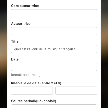
Cote auteur-trice
Auteur-trice
Titre
Date
format: aaaa-mm-jj
Intervalle de date (entre x et y)
-
Source périodique (choisir)