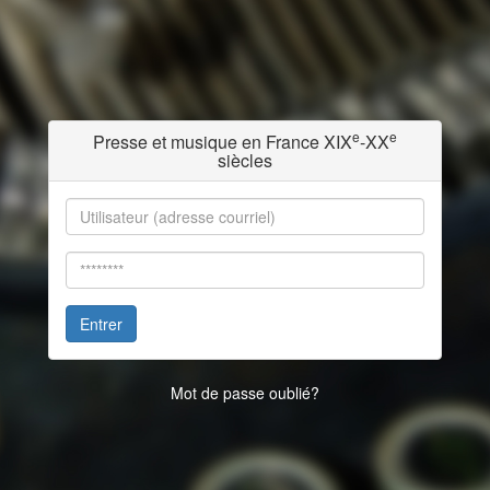
e
e
Presse et musique en France XIX
-XX
siècles
Entrer
Mot de passe oublié?