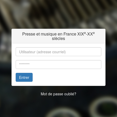
e
e
Presse et musique en France XIX
-XX
siècles
Entrer
Mot de passe oublié?