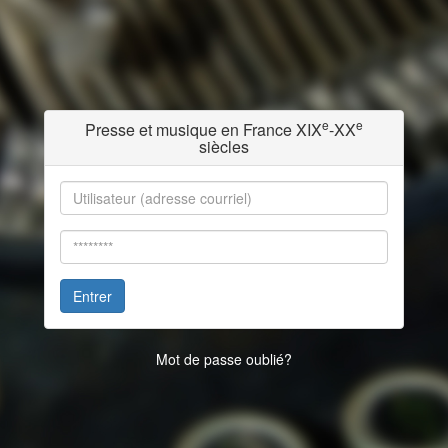
e
e
Presse et musique en France XIX
-XX
siècles
Entrer
Mot de passe oublié?