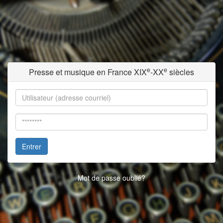
e
e
Presse et musique en France XIX
-XX
siècles
Entrer
Mot de passe oublié?