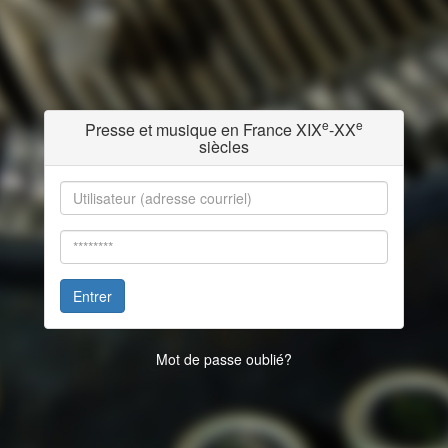
e
e
Presse et musique en France XIX
-XX
siècles
Entrer
Mot de passe oublié?