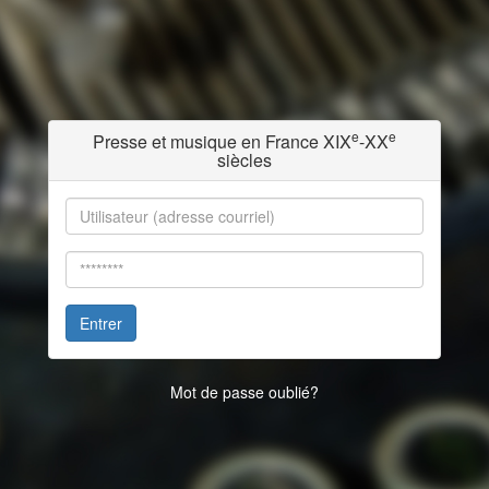
e
e
Presse et musique en France XIX
-XX
siècles
Entrer
Mot de passe oublié?