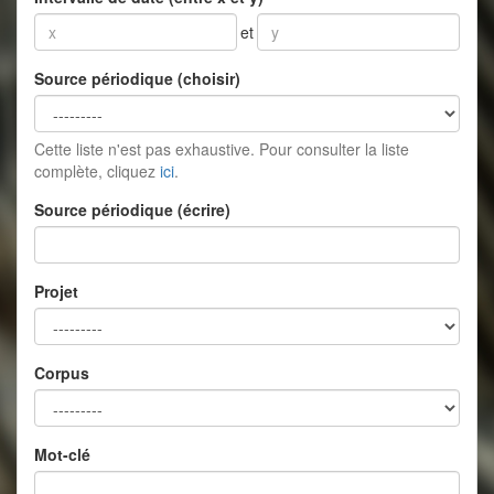
et
Source périodique (choisir)
Cette liste n'est pas exhaustive. Pour consulter la liste
complète, cliquez
ici
.
Source périodique (écrire)
Projet
Corpus
Mot-clé