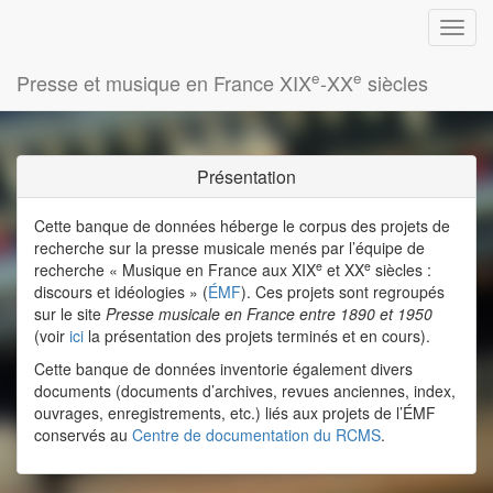
e
e
Presse et musique en France XIX
-XX
siècles
Présentation
Cette banque de données héberge le corpus des projets de
recherche sur la presse musicale menés par l’équipe de
e
e
recherche « Musique en France aux XIX
et XX
siècles :
discours et idéologies » (
ÉMF
). Ces projets sont regroupés
sur le site
Presse musicale en France entre 1890 et 1950
(voir
ici
la présentation des projets terminés et en cours).
Cette banque de données inventorie également divers
documents (documents d’archives, revues anciennes, index,
ouvrages, enregistrements, etc.) liés aux projets de l’ÉMF
conservés au
Centre de documentation du RCMS
.