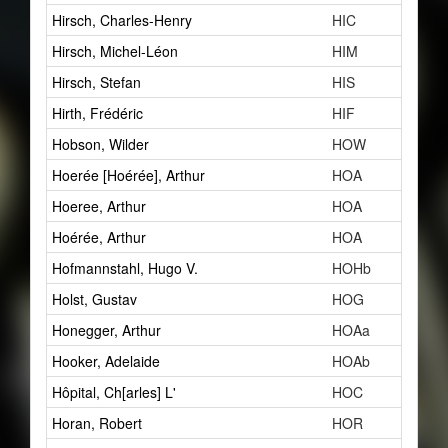
Hirsch, Charles-Henry
HIC
Hirsch, Michel-Léon
HIM
Hirsch, Stefan
HIS
Hirth, Frédéric
HIF
Hobson, Wilder
HOW
Hoerée [Hoérée], Arthur
HOA
Hoeree, Arthur
HOA
Hoérée, Arthur
HOA
Hofmannstahl, Hugo V.
HOHb
Holst, Gustav
HOG
Honegger, Arthur
HOAa
Hooker, Adelaide
HOAb
Hôpital, Ch[arles] L'
HOC
Horan, Robert
HOR