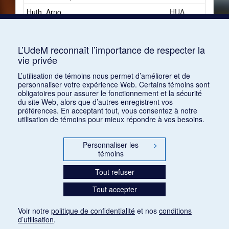
Huth, Arno
HUA
Hüttenbrenner, Anselm
HUAa
Huysmans, Joris-Karl
HUJa
L’UdeM reconnaît l’importance de respecter la
vie privée
Hylton, Jack
HYJ
L’utilisation de témoins nous permet d’améliorer et de
personnaliser votre expérience Web. Certains témoins sont
obligatoires pour assurer le fonctionnement et la sécurité
du site Web, alors que d’autres enregistrent vos
préférences. En acceptant tout, vous consentez à notre
utilisation de témoins pour mieux répondre à vos besoins.
Personnaliser les
>
témoins
Tout refuser
Tout accepter
Voir notre
politique de confidentialité
et nos
conditions
d’utilisation
.