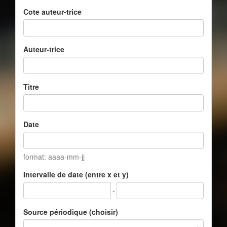
Cote auteur-trice
Auteur-trice
Titre
Date
format: aaaa-mm-jj
Intervalle de date (entre x et y)
-
Source périodique (choisir)