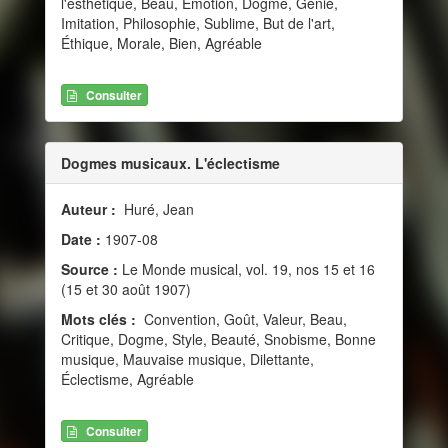
l'esthétique, Beau, Émotion, Dogme, Génie,
Imitation, Philosophie, Sublime, But de l'art,
Éthique, Morale, Bien, Agréable
Consulter
Dogmes musicaux. L'éclectisme
Auteur :
Huré, Jean
Date :
1907-08
Source :
Le Monde musical, vol. 19, nos 15 et 16
(15 et 30 août 1907)
Mots clés :
Convention, Goût, Valeur, Beau,
Critique, Dogme, Style, Beauté, Snobisme, Bonne
musique, Mauvaise musique, Dilettante,
Éclectisme, Agréable
Consulter