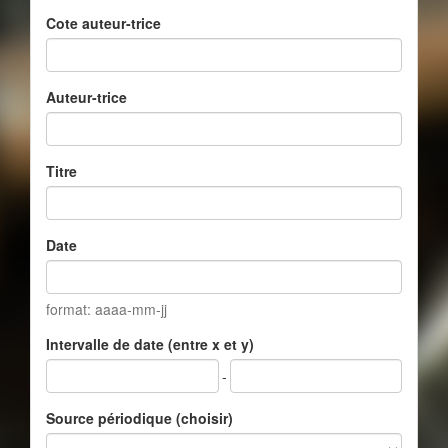
Cote auteur-trice
Auteur-trice
Titre
Date
format: aaaa-mm-jj
Intervalle de date (entre x et y)
-
Source périodique (choisir)