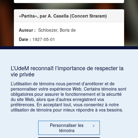
«Partita», par A. Casella (Concert Straram)
Auteur :
Schloezer, Boris de
Date :
1927-05-01
Source :
La Revue musicale, vol. 8, no 7 (1er mai
1927)
Mots clés :
Goût, Style, Stylisation, Agréable
L’UdeM reconnaît l’importance de respecter la
vie privée
Consulter
L’utilisation de témoins nous permet d’améliorer et de
personnaliser votre expérience Web. Certains témoins sont
obligatoires pour assurer le fonctionnement et la sécurité
du site Web, alors que d’autres enregistrent vos
préférences. En acceptant tout, vous consentez à notre
utilisation de témoins pour mieux répondre à vos besoins.
Personnaliser les
>
témoins