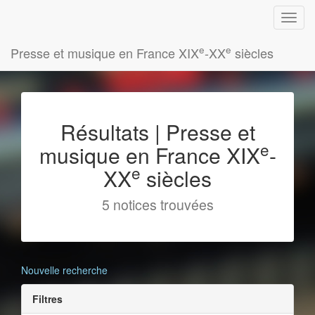
e
e
Presse et musique en France XIX
-XX
siècles
Résultats | Presse et
e
musique en France XIX
-
e
XX
siècles
5 notices trouvées
Nouvelle recherche
Filtres