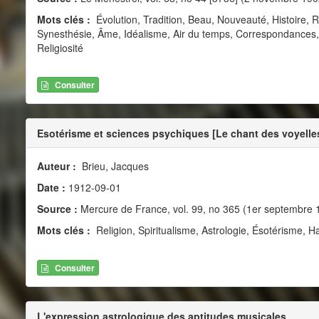
Mots clés :
Évolution, Tradition, Beau, Nouveauté, Histoire, R
Synesthésie, Âme, Idéalisme, Air du temps, Correspondances, Art
Religiosité
Consulter
Esotérisme et sciences psychiques [Le chant des voyelle
Auteur :
Brieu, Jacques
Date :
1912-09-01
Source :
Mercure de France, vol. 99, no 365 (1er septembre 
Mots clés :
Religion, Spiritualisme, Astrologie, Ésotérisme, H
Consulter
L'expression astrologique des aptitudes musicales