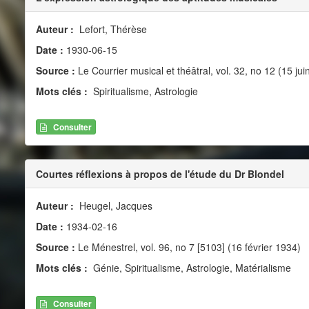
Auteur :
Lefort, Thérèse
Date :
1930-06-15
Source :
Le Courrier musical et théâtral, vol. 32, no 12 (15 jui
Mots clés :
Spiritualisme, Astrologie
Consulter
Courtes réflexions à propos de l'étude du Dr Blondel
Auteur :
Heugel, Jacques
Date :
1934-02-16
Source :
Le Ménestrel, vol. 96, no 7 [5103] (16 février 1934)
Mots clés :
Génie, Spiritualisme, Astrologie, Matérialisme
Consulter