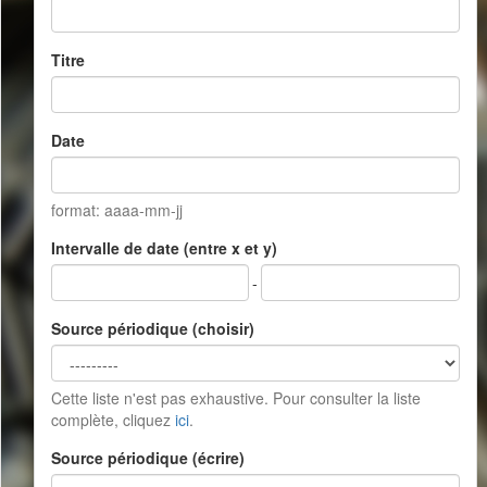
Titre
Date
format: aaaa-mm-jj
Intervalle de date (entre x et y)
-
Source périodique (choisir)
Cette liste n'est pas exhaustive. Pour consulter la liste
complète, cliquez
ici
.
Source périodique (écrire)