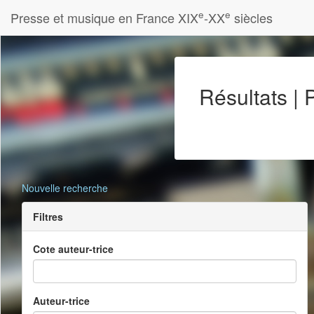
e
e
Presse et musique en France XIX
-XX
siècles
Résultats |
Nouvelle recherche
Filtres
Cote auteur-trice
Auteur-trice