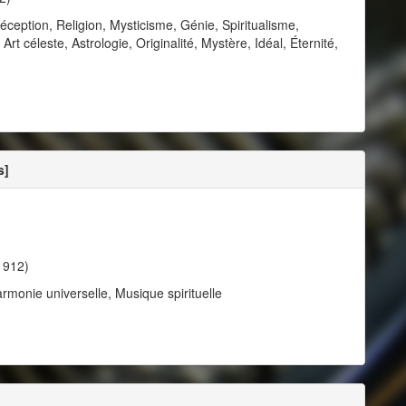
éception, Religion, Mysticisme, Génie, Spiritualisme,
 céleste, Astrologie, Originalité, Mystère, Idéal, Éternité,
s]
1912)
armonie universelle, Musique spirituelle