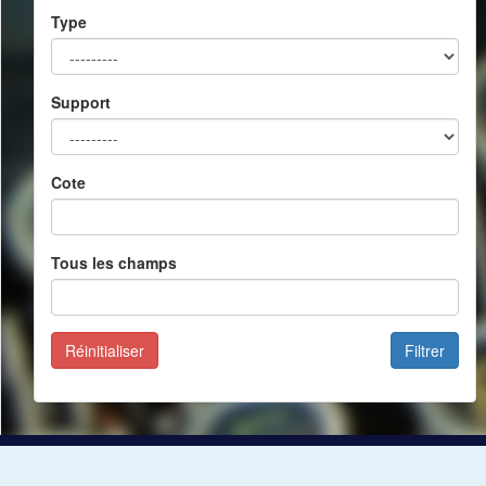
Type
Support
Cote
Tous les champs
Réinitialiser
Filtrer