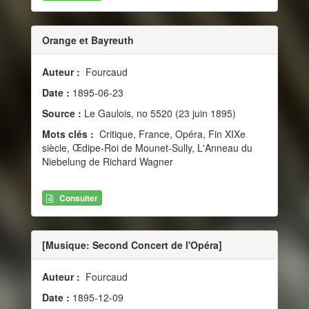
Orange et Bayreuth
Auteur :
Fourcaud
Date :
1895-06-23
Source :
Le Gaulois, no 5520 (23 juin 1895)
Mots clés :
Critique, France, Opéra, Fin XIXe
siècle, Œdipe-Roi de Mounet-Sully, L'Anneau du
Niebelung de Richard Wagner
Consulter
[Musique: Second Concert de l'Opéra]
Auteur :
Fourcaud
Date :
1895-12-09