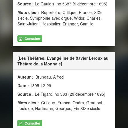
Source :
Le Gaulois, no 5687 (9 décembre 1895)
Mots clés :
Répertoire, Critique, France, XIXe
siècle, Symphonie avec orgue, Widor, Charles,
Saint-Julien l'Hospitalier, Erlanger, Camille
Consulter
[Les Théâtres: Évangéline de Xavier Leroux au
Théâtre de la Monnaie]
Auteur :
Bruneau, Alfred
Date :
1895-12-29
Source :
Le Figaro, no 363 (29 décembre 1895)
Mots clés :
Critique, France, Opéra, Gramont,
Louis de, Hartmann, Georges, Fin XIXe siècle
Consulter