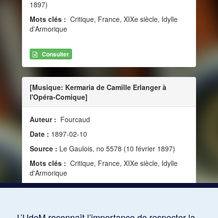
1897)
Mots clés :
Critique, France, XIXe siècle, Idylle
d'Armorique
Consulter
[Musique: Kermaria de Camille Erlanger à
l'Opéra-Comique]
Auteur :
Fourcaud
Date :
1897-02-10
Source :
Le Gaulois, no 5578 (10 février 1897)
Mots clés :
Critique, France, XIXe siècle, Idylle
d'Armorique
Consulter
L’UdeM reconnaît l’importance de respecter la