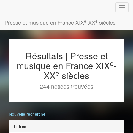
e
e
Presse et musique en France XIX
-XX
siècles
Résultats | Presse et
e
musique en France XIX
-
e
XX
siècles
244 notices trouvées
Nouvelle recherche
Filtres