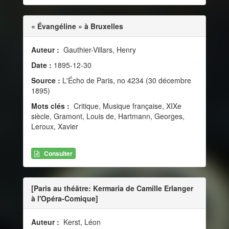
« Évangéline » à Bruxelles
Auteur :
Gauthier-Villars, Henry
Date :
1895-12-30
Source :
L'Écho de Paris, no 4234 (30 décembre
1895)
Mots clés :
Critique, Musique française, XIXe
siècle, Gramont, Louis de, Hartmann, Georges,
Leroux, Xavier
Consulter
[Paris au théâtre: Kermaria de Camille Erlanger
à l'Opéra-Comique]
Auteur :
Kerst, Léon