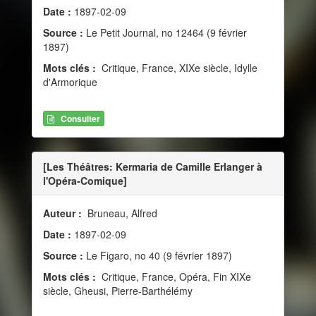
Date :
1897-02-09
Source :
Le Petit Journal, no 12464 (9 février
1897)
Mots clés :
Critique, France, XIXe siècle, Idylle
d'Armorique
Consulter
[Les Théâtres: Kermaria de Camille Erlanger à
l'Opéra-Comique]
Auteur :
Bruneau, Alfred
Date :
1897-02-09
Source :
Le Figaro, no 40 (9 février 1897)
Mots clés :
Critique, France, Opéra, Fin XIXe
siècle, Gheusi, Pierre-Barthélémy