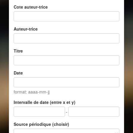
Cote auteur-trice
Auteur-trice
Titre
Date
format: aaaa-mm-jj
Intervalle de date (entre x et y)
-
Source périodique (choisir)